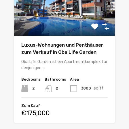
Luxus-Wohnungen und Penthäuser
zum Verkauf in Oba Life Garden
Oba Life Garden ist ein Apartmentkomplex für
denjenigen,…
Bedrooms
Bathrooms
Area
sq ft
2
3800
2
Zum Kauf
€175,000