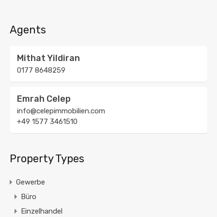
Agents
Mithat Yildiran
0177 8648259
Emrah Celep
info@celepimmobilien.com
+49 1577 3461510
Property Types
Gewerbe
Büro
Einzelhandel