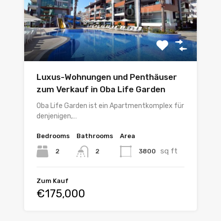
Luxus-Wohnungen und Penthäuser
zum Verkauf in Oba Life Garden
Oba Life Garden ist ein Apartmentkomplex für
denjenigen,…
Bedrooms
Bathrooms
Area
sq ft
2
3800
2
Zum Kauf
€175,000