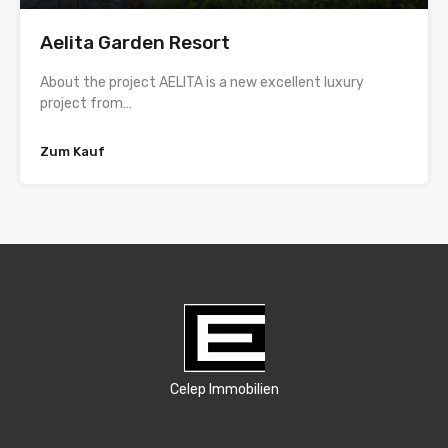
Aelita Garden Resort
About the project AELITA is a new excellent luxury
project from…
Zum Kauf
Celep Immobilien