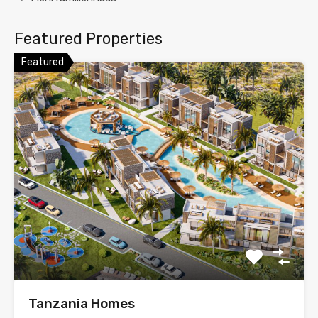
Featured Properties
Featured
Tanzania Homes