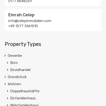
0177 8648259
Emrah Celep
info@celepimmobilien.com
+49 1577 3461510
Property Types
Gewerbe
Büro
Einzelhandel
Grundstück
Wohnen
Doppelhaushälfte
Einfamilienhaus
Mehrfamilienhaus